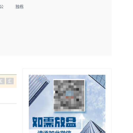
公
独栋
€
￡