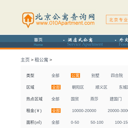
北京专业
主页
>
租公寓
>
类型
全部
公寓
别墅
四合院
区域
全部
朝阳区
顺义区
东城
热点区域
全部
国贸
燕莎
建国门
租金(￥)
全部
10000-20000
20000-300
面积(㎡)
全部
0-50
50-100
100-15