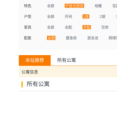
特色
全部
开放式厨房
地暖
花
户型
全部
开间
1居
2居
家具
全部
全配
半配
空房
配套
全部
健身房
游泳池
网球
本站推荐
所有公寓
公寓信息
所有公寓