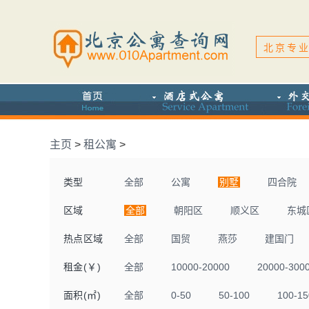
北京专业
主页
>
租公寓
>
类型
全部
公寓
别墅
四合院
区域
全部
朝阳区
顺义区
东城
热点区域
全部
国贸
燕莎
建国门
租金(￥)
全部
10000-20000
20000-300
面积(㎡)
全部
0-50
50-100
100-15