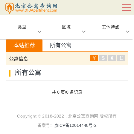
类型
区域
其他特点
本站推荐
所有公寓
￥
$
€
￡
公寓信息
所有公寓
共 0 页/0 条记录
Copyright © 2018-2022 . 北京公寓查询网 版权所有
备案号：
京ICP备12014448号-2