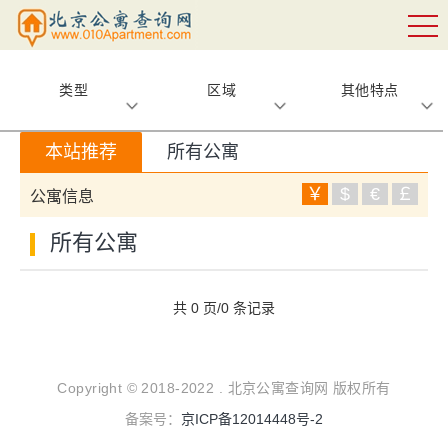
类型
区域
其他特点
本站推荐
所有公寓
￥
$
€
￡
公寓信息
所有公寓
共 0 页/0 条记录
Copyright © 2018-2022 . 北京公寓查询网 版权所有
备案号：
京ICP备12014448号-2