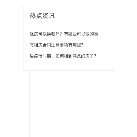
热点资讯
租房可以换锁吗？有哪些可以做的事
签租房合同注意事项有哪些？
后疫情时期，如何租到满意的房子？