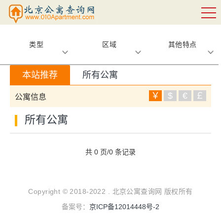
类型
区域
其他特点
本站推荐
所有公寓
￥
$
€
￡
公寓信息
所有公寓
共 0 页/0 条记录
Copyright © 2018-2022 . 北京公寓查询网 版权所有
备案号：
京ICP备12014448号-2