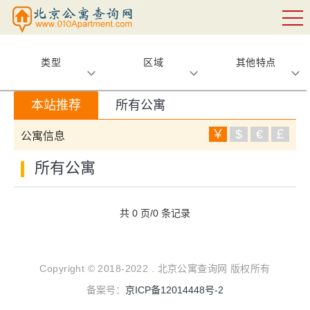
类型
区域
其他特点
本站推荐
所有公寓
￥
$
€
￡
公寓信息
所有公寓
共 0 页/0 条记录
Copyright © 2018-2022 . 北京公寓查询网 版权所有
备案号：
京ICP备12014448号-2