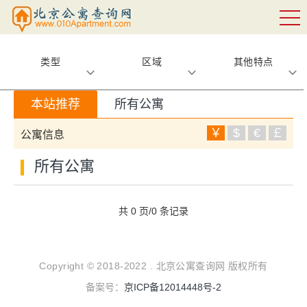
类型
区域
其他特点
本站推荐
所有公寓
￥
$
€
￡
公寓信息
所有公寓
共 0 页/0 条记录
Copyright © 2018-2022 . 北京公寓查询网 版权所有
备案号：
京ICP备12014448号-2