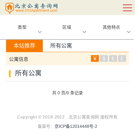
类型
区域
其他特点
本站推荐
所有公寓
￥
$
€
￡
公寓信息
所有公寓
共 0 页/0 条记录
Copyright © 2018-2022 . 北京公寓查询网 版权所有
备案号：
京ICP备12014448号-2