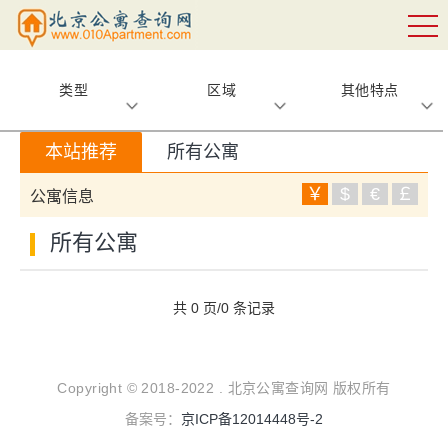
类型
区域
其他特点
本站推荐
所有公寓
￥
$
€
￡
公寓信息
所有公寓
共 0 页/0 条记录
Copyright © 2018-2022 . 北京公寓查询网 版权所有
备案号：
京ICP备12014448号-2