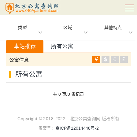
类型
区域
其他特点
本站推荐
所有公寓
￥
$
€
￡
公寓信息
所有公寓
共 0 页/0 条记录
Copyright © 2018-2022 . 北京公寓查询网 版权所有
备案号：
京ICP备12014448号-2