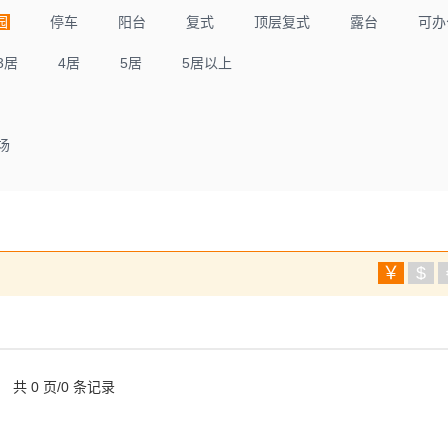
园
停车
阳台
复式
顶层复式
露台
可办
3居
4居
5居
5居以上
场
￥
$
共 0 页/0 条记录