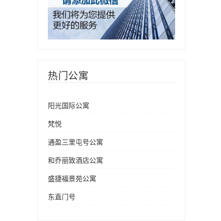
热门公寓
阳光国际公寓
梵悦
通盈三里屯号公寓
和乔丽致酒店公寓
盛捷福景苑公寓
东直门号