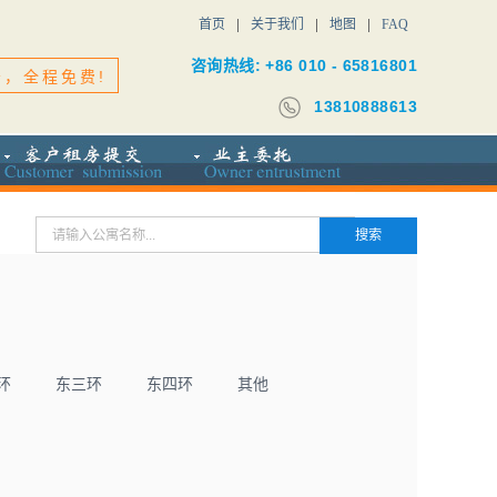
首页
关于我们
地图
FAQ
咨询热线: +86 010 - 65816801
务，全程免费!
13810888613
环
东三环
东四环
其他