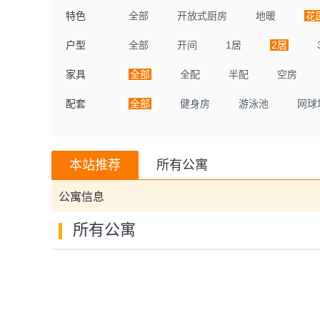
特色
全部
开放式厨房
地暖
花
户型
全部
开间
1居
2居
家具
全部
全配
半配
空房
配套
全部
健身房
游泳池
网球
本站推荐
所有公寓
公寓信息
所有公寓