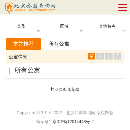
类型
区域
其他特点
本站推荐
所有公寓
￥
$
€
￡
公寓信息
所有公寓
共 0 页/0 条记录
Copyright © 2018-2022 . 北京公寓查询网 版权所有
备案号：
京ICP备12014448号-2