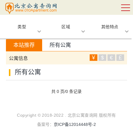
类型
区域
其他特点
本站推荐
所有公寓
￥
$
€
￡
公寓信息
所有公寓
共 0 页/0 条记录
Copyright © 2018-2022 . 北京公寓查询网 版权所有
备案号：
京ICP备12014448号-2