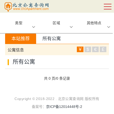
类型
区域
其他特点
本站推荐
所有公寓
￥
$
€
￡
公寓信息
所有公寓
共 0 页/0 条记录
Copyright © 2018-2022 . 北京公寓查询网 版权所有
备案号：
京ICP备12014448号-2