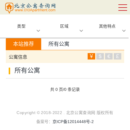
类型
区域
其他特点
本站推荐
所有公寓
￥
$
€
￡
公寓信息
所有公寓
共 0 页/0 条记录
Copyright © 2018-2022 . 北京公寓查询网 版权所有
备案号：
京ICP备12014448号-2