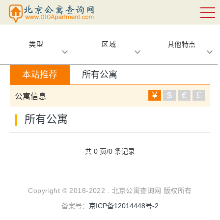
类型
区域
其他特点
本站推荐
所有公寓
￥
$
€
￡
公寓信息
所有公寓
共 0 页/0 条记录
Copyright © 2018-2022 . 北京公寓查询网 版权所有
备案号：
京ICP备12014448号-2