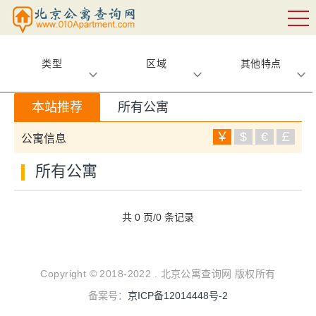
类型
区域
其他特点
本站推荐
所有公寓
￥
$
€
￡
公寓信息
所有公寓
共 0 页/0 条记录
Copyright © 2018-2022 . 北京公寓查询网 版权所有
备案号：
京ICP备12014448号-2