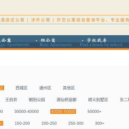
酒店式公寓 | 涉外公寓 | 外交公寓综合查询平台，专业服
区
西城区
通州区
其他区
王府井
朝阳公园
酒仙桥丽都
顺义别墅区
东二
00
30000-40000
40000-50000
50000+
50
150-200
200-250
250-300
300+