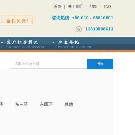
首页
关于我们
地图
FAQ
咨询热线: +86 010 - 65816801
务，全程免费!
13810888613
环
东三环
东四环
其他