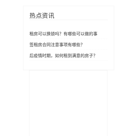
热点资讯
租房可以换锁吗？有哪些可以做的事
签租房合同注意事项有哪些？
后疫情时期，如何租到满意的房子？