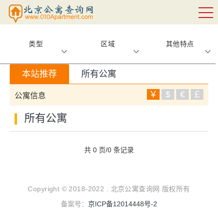
类型
区域
其他特点
本站推荐
所有公寓
￥
$
€
￡
公寓信息
所有公寓
共 0 页/0 条记录
Copyright © 2018-2022 . 北京公寓查询网 版权所有
备案号：
京ICP备12014448号-2