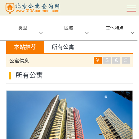
类型
区域
其他特点
本站推荐
所有公寓
￥
$
€
￡
公寓信息
所有公寓