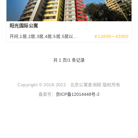
阳光国际公寓
开间,1居,2居,3居,4居,5居,5居以上
￥12800～43000
70～340平米
共 1 页/1 条记录
Copyright © 2018-2022 . 北京公寓查询网 版权所有
备案号：
京ICP备12014448号-2