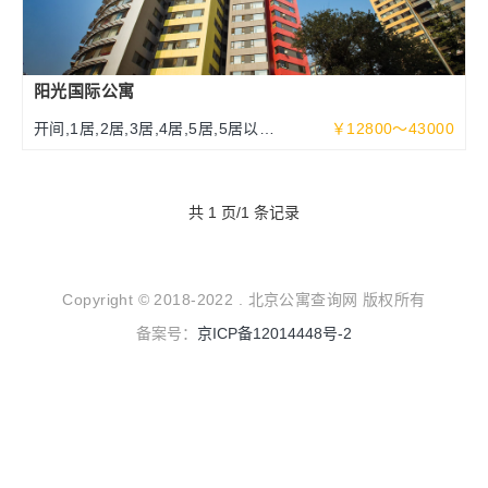
阳光国际公寓
开间,1居,2居,3居,4居,5居,5居以上
￥12800～43000
70～340平米
共 1 页/1 条记录
Copyright © 2018-2022 . 北京公寓查询网 版权所有
备案号：
京ICP备12014448号-2