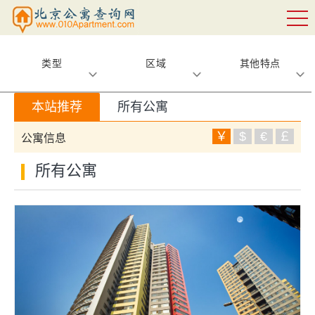
类型
区域
其他特点
本站推荐
所有公寓
￥
$
€
￡
公寓信息
所有公寓