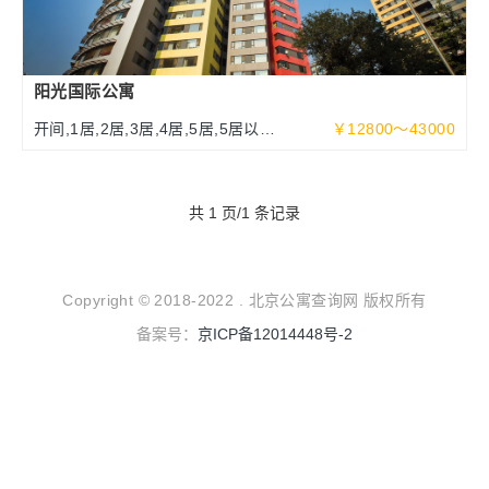
阳光国际公寓
开间,1居,2居,3居,4居,5居,5居以上
￥12800～43000
70～340平米
共 1 页/1 条记录
Copyright © 2018-2022 . 北京公寓查询网 版权所有
备案号：
京ICP备12014448号-2