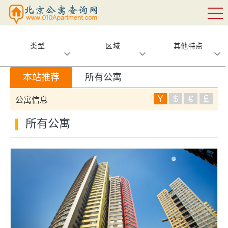
类型
区域
其他特点
本站推荐
所有公寓
￥
$
€
￡
公寓信息
所有公寓