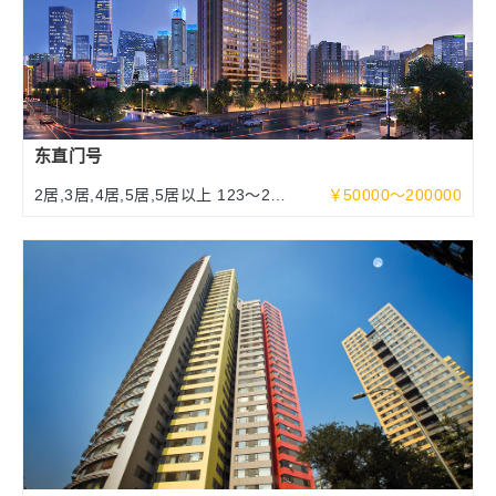
东直门号
2居,3居,4居,5居,5居以上 123～252
￥50000～200000
～463平米