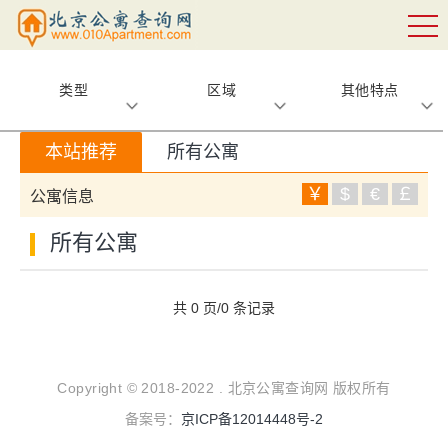
类型
区域
其他特点
本站推荐
所有公寓
￥
$
€
￡
公寓信息
所有公寓
共 0 页/0 条记录
Copyright © 2018-2022 . 北京公寓查询网 版权所有
备案号：
京ICP备12014448号-2