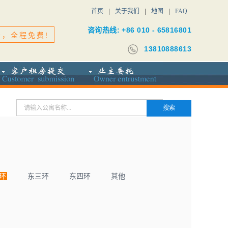
首页
关于我们
地图
FAQ
咨询热线: +86 010 - 65816801
务，全程免费!
13810888613
环
东三环
东四环
其他