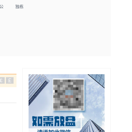
公
独栋
€
￡