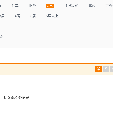
园
停车
阳台
复式
顶层复式
露台
可办
3居
4居
5居
5居以上
场
￥
$
共 0 页/0 条记录