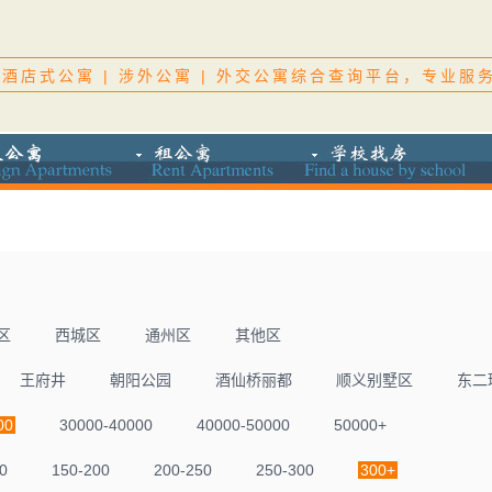
酒店式公寓 | 涉外公寓 | 外交公寓综合查询平台，专业服
区
西城区
通州区
其他区
王府井
朝阳公园
酒仙桥丽都
顺义别墅区
东二
00
30000-40000
40000-50000
50000+
0
150-200
200-250
250-300
300+