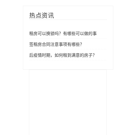
热点资讯
租房可以换锁吗？有哪些可以做的事
签租房合同注意事项有哪些？
后疫情时期，如何租到满意的房子？