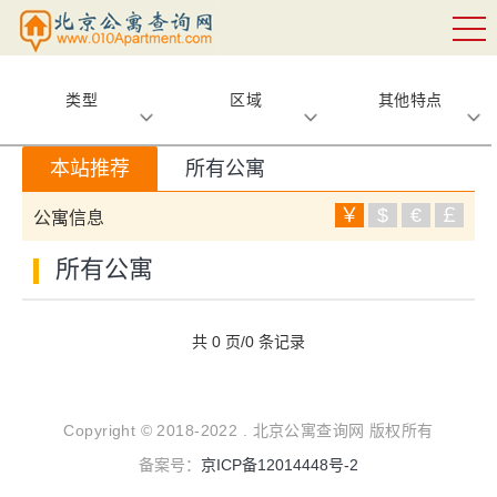
类型
区域
其他特点
本站推荐
所有公寓
￥
$
€
￡
公寓信息
所有公寓
共 0 页/0 条记录
Copyright © 2018-2022 . 北京公寓查询网 版权所有
备案号：
京ICP备12014448号-2