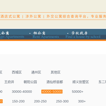
酒店式公寓 | 涉外公寓 | 外交公寓综合查询平台，专业服
区
西城区
通州区
其他区
王府井
朝阳公园
酒仙桥丽都
顺义别墅区
东二
00
30000-40000
40000-50000
50000+
50
150-200
200-250
250-300
300+