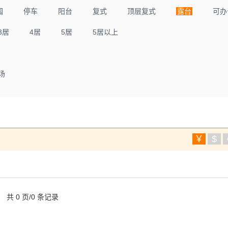
园
停车
阳台
复式
顶层复式
露台
可办
3居
4居
5居
5居以上
场
￥
$
共 0 页/0 条记录