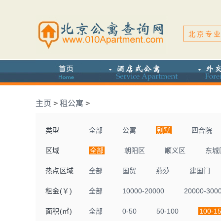
北京专业
主页
>
租公寓
>
类型
全部
公寓
别墅
四合院
区域
全部
朝阳区
顺义区
东城
热点区域
全部
国贸
燕莎
建国门
租金(￥)
全部
10000-20000
20000-300
面积(㎡)
全部
0-50
50-100
100-1