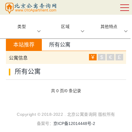
类型
区域
其他特点
本站推荐
所有公寓
￥
$
€
￡
公寓信息
所有公寓
共 0 页/0 条记录
Copyright © 2018-2022 . 北京公寓查询网 版权所有
备案号：
京ICP备12014448号-2