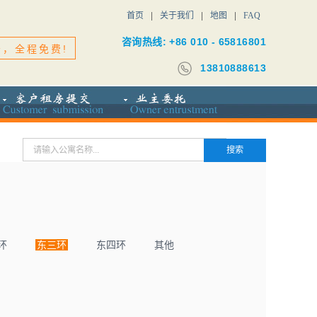
首页
关于我们
地图
FAQ
咨询热线: +86 010 - 65816801
务，全程免费!
13810888613
环
东三环
东四环
其他