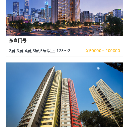
东直门号
2居,3居,4居,5居,5居以上 123～252
￥50000～200000
～463平米