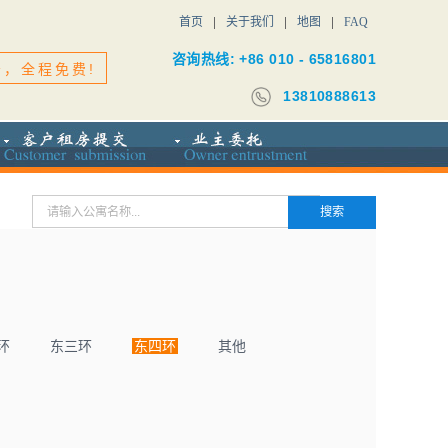
首页
关于我们
地图
FAQ
咨询热线: +86 010 - 65816801
务，全程免费!
13810888613
环
东三环
东四环
其他