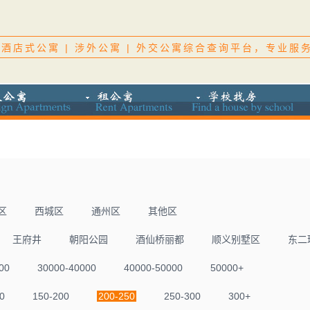
酒店式公寓 | 涉外公寓 | 外交公寓综合查询平台，专业服
区
西城区
通州区
其他区
王府井
朝阳公园
酒仙桥丽都
顺义别墅区
东二
00
30000-40000
40000-50000
50000+
0
150-200
200-250
250-300
300+