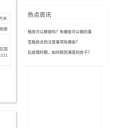
热点资讯
平方米
商圈
租房可以换锁吗？有哪些可以做的事
签租房合同注意事项有哪些？
区国
后疫情时期，如何租到满意的房子？
21