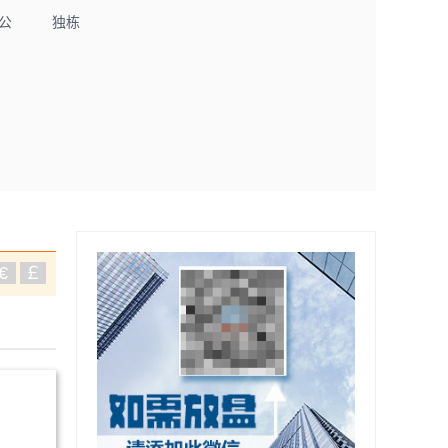
公
独栋
€
￡