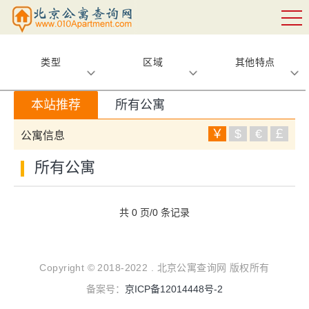
类型
区域
其他特点
本站推荐
所有公寓
￥
$
€
￡
公寓信息
所有公寓
共 0 页/0 条记录
Copyright © 2018-2022 . 北京公寓查询网 版权所有
备案号：
京ICP备12014448号-2