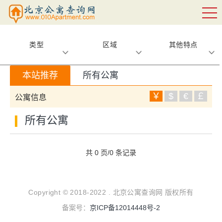
类型
区域
其他特点
本站推荐
所有公寓
￥
$
€
￡
公寓信息
所有公寓
共 0 页/0 条记录
Copyright © 2018-2022 . 北京公寓查询网 版权所有
备案号：
京ICP备12014448号-2