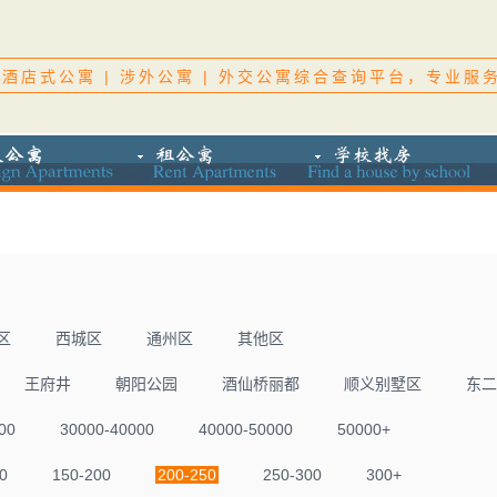
酒店式公寓 | 涉外公寓 | 外交公寓综合查询平台，专业服
区
西城区
通州区
其他区
王府井
朝阳公园
酒仙桥丽都
顺义别墅区
东二
00
30000-40000
40000-50000
50000+
0
150-200
200-250
250-300
300+