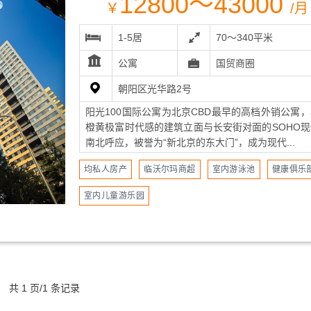
12800～43000
￥
/月
1-5居
70～340平米
公寓
国贸商圈
朝阳区光华路2号
阳光100国际公寓为北京CBD最早的高档外销公寓
橙黄极富时代感的建筑立面与长安街对面的SOHO现
南北呼应，被誉为“新北京的东大门”，成为现代...
均私人房产
临沃尔玛商超
室内游泳池
健康俱乐
室内儿童游乐园
共 1 页/1 条记录