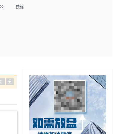
公
独栋
€
￡