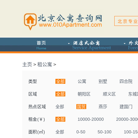
北京专业
主页
>
租公寓
>
类型
全部
公寓
别墅
四合院
区域
全部
朝阳区
顺义区
东城
热点区域
全部
国贸
燕莎
建国门
租金(￥)
全部
10000-20000
20000-300
面积(㎡)
全部
0-50
50-100
100-15