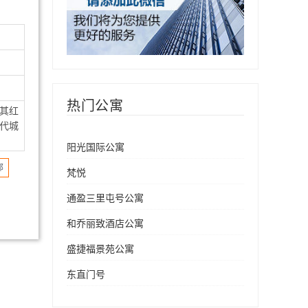
热门公寓
，其红
代城
阳光国际公寓
部
梵悦
通盈三里屯号公寓
和乔丽致酒店公寓
盛捷福景苑公寓
东直门号