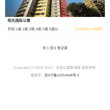
阳光国际公寓
开间,1居,2居,3居,4居,5居,5居以上
￥12800～43000
70～340平米
共 1 页/1 条记录
Copyright © 2018-2022 . 北京公寓查询网 版权所有
备案号：
京ICP备12014448号-2