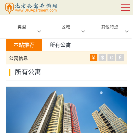
类型
区域
其他特点
本站推荐
所有公寓
￥
$
€
￡
公寓信息
所有公寓