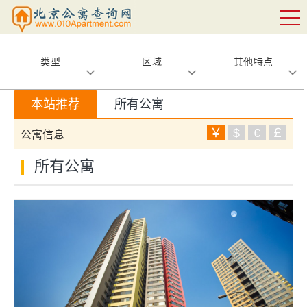
类型
区域
其他特点
本站推荐
所有公寓
￥
$
€
￡
公寓信息
所有公寓