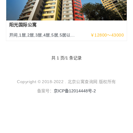
阳光国际公寓
开间,1居,2居,3居,4居,5居,5居以上
￥12800～43000
70～340平米
共 1 页/1 条记录
Copyright © 2018-2022 . 北京公寓查询网 版权所有
备案号：
京ICP备12014448号-2