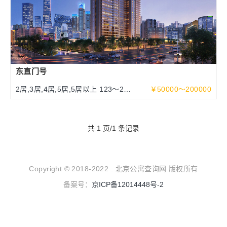
东直门号
2居,3居,4居,5居,5居以上 123～252
￥50000～200000
～463平米
共 1 页/1 条记录
Copyright © 2018-2022 . 北京公寓查询网 版权所有
备案号：
京ICP备12014448号-2