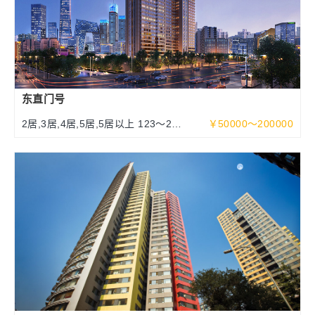
东直门号
2居,3居,4居,5居,5居以上 123～252
￥50000～200000
～463平米