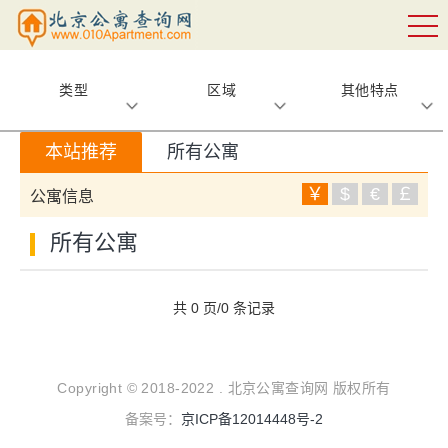
类型
区域
其他特点
本站推荐
所有公寓
￥
$
€
￡
公寓信息
所有公寓
共 0 页/0 条记录
Copyright © 2018-2022 . 北京公寓查询网 版权所有
备案号：
京ICP备12014448号-2