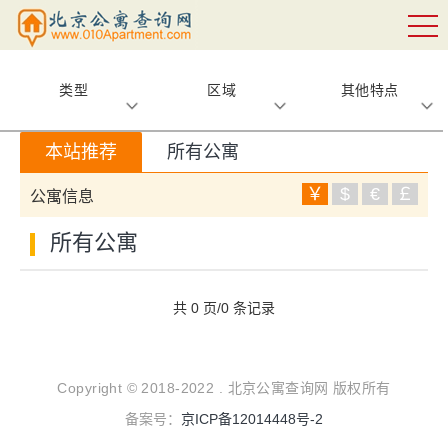
类型
区域
其他特点
本站推荐
所有公寓
￥
$
€
￡
公寓信息
所有公寓
共 0 页/0 条记录
Copyright © 2018-2022 . 北京公寓查询网 版权所有
备案号：
京ICP备12014448号-2