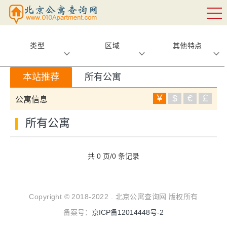
类型
区域
其他特点
本站推荐
所有公寓
￥
$
€
￡
公寓信息
所有公寓
共 0 页/0 条记录
Copyright © 2018-2022 . 北京公寓查询网 版权所有
备案号：
京ICP备12014448号-2