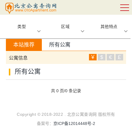
类型
区域
其他特点
本站推荐
所有公寓
￥
$
€
￡
公寓信息
所有公寓
共 0 页/0 条记录
Copyright © 2018-2022 . 北京公寓查询网 版权所有
备案号：
京ICP备12014448号-2