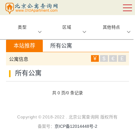
类型
区域
其他特点
本站推荐
所有公寓
￥
$
€
￡
公寓信息
所有公寓
共 0 页/0 条记录
Copyright © 2018-2022 . 北京公寓查询网 版权所有
备案号：
京ICP备12014448号-2