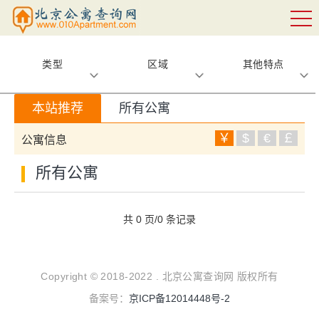
类型
区域
其他特点
本站推荐
所有公寓
￥
$
€
￡
公寓信息
所有公寓
共 0 页/0 条记录
Copyright © 2018-2022 . 北京公寓查询网 版权所有
备案号：
京ICP备12014448号-2