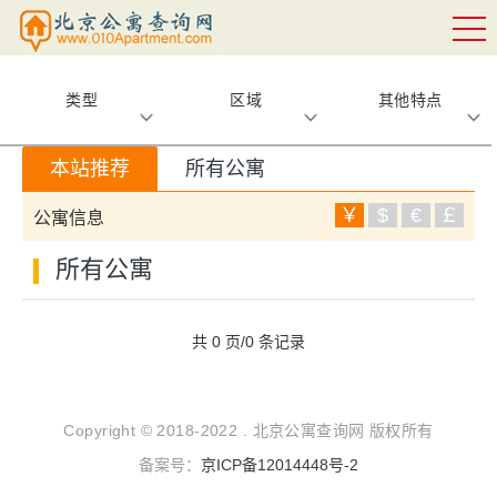
类型
区域
其他特点
本站推荐
所有公寓
￥
$
€
￡
公寓信息
所有公寓
共 0 页/0 条记录
Copyright © 2018-2022 . 北京公寓查询网 版权所有
备案号：
京ICP备12014448号-2