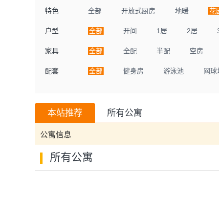
特色
全部
开放式厨房
地暖
花
户型
全部
开间
1居
2居
家具
全部
全配
半配
空房
配套
全部
健身房
游泳池
网球
本站推荐
所有公寓
公寓信息
所有公寓