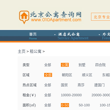
北京专业
主页
>
租公寓
>
类型
全部
公寓
别墅
四合院
区域
全部
朝阳区
顺义区
东城
热点区域
全部
国贸
燕莎
建国门
租金(￥)
全部
10000-20000
20000-300
面积(㎡)
全部
0-50
50-100
100-1