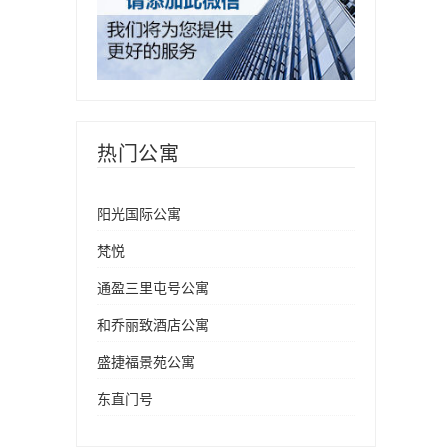
热门公寓
阳光国际公寓
梵悦
通盈三里屯号公寓
和乔丽致酒店公寓
盛捷福景苑公寓
东直门号