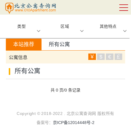
类型
区域
其他特点
本站推荐
所有公寓
￥
$
€
￡
公寓信息
所有公寓
共 0 页/0 条记录
Copyright © 2018-2022 . 北京公寓查询网 版权所有
备案号：
京ICP备12014448号-2