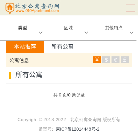
类型
区域
其他特点
本站推荐
所有公寓
￥
$
€
￡
公寓信息
所有公寓
共 0 页/0 条记录
Copyright © 2018-2022 . 北京公寓查询网 版权所有
备案号：
京ICP备12014448号-2